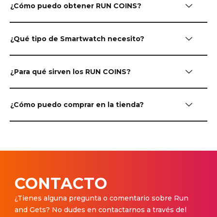
¿Cómo puedo obtener RUN COINS?
¿Qué tipo de Smartwatch necesito?
¿Para qué sirven los RUN COINS?
¿Cómo puedo comprar en la tienda?
CONTACTO
¿Tienes alguna pregunta o comentario sobre Run
and Gets? No dudes en contactarnos a través del