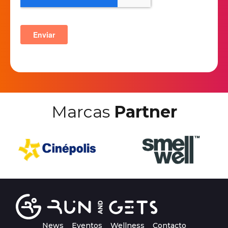
Marcas
Partner
News
Eventos
Wellness
Contacto